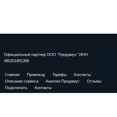
Официальный партнер ООО "Продамус" ИНН
480201891398
Главная
Промокод
Тарифы
Контакты
Описание сервиса
Аналоги Продамус
Отзывы
Подключить
Контакты
Форма обратной связи
Имя